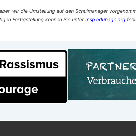
haben wir die Umstellung auf den Schulmanager vorgenom
igen Fertigstellung können Sie unter
msp.edupage.org
fehl